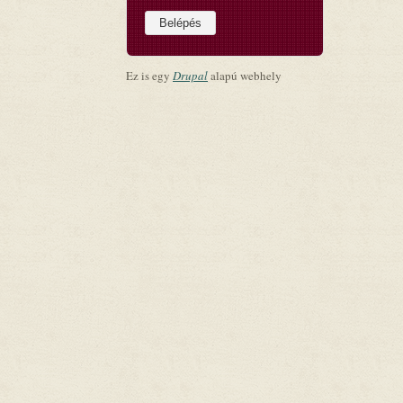
Ez is egy
Drupal
alapú webhely