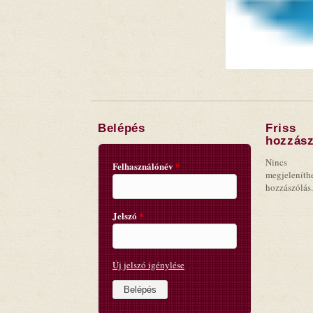
Belépés
Friss
hozzász
Nincs
Felhasználónév
*
megjeleníth
hozzászólás.
Jelszó
*
Új jelszó igénylése