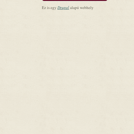
Ez is egy
Drupal
alapú webhely