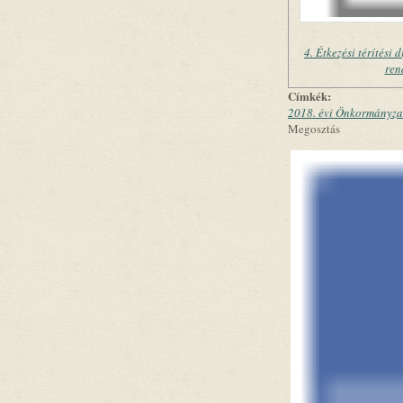
4. Étkezési térítési 
ren
Címkék:
2018. évi Önkormányzat
Megosztás