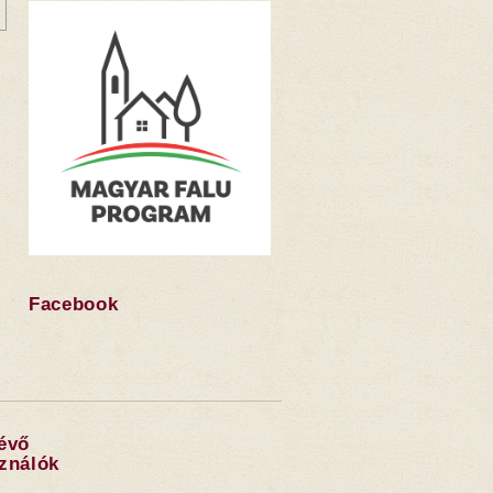
Facebook
lévő
sználók