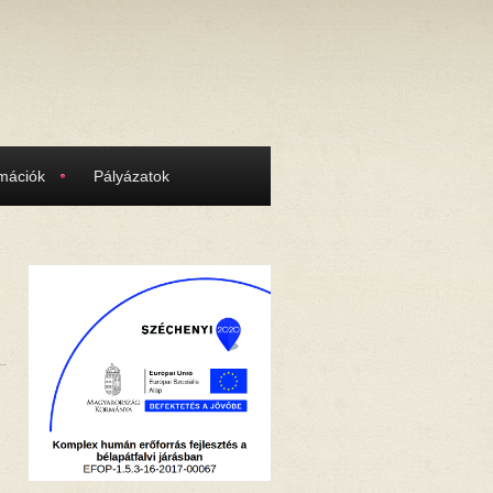
rmációk
Pályázatok