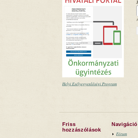
A
Helyi Esélyegyenlőségi Program
Friss
Navigáció
hozzászólások
Fórum