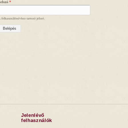
Jelszó
*
 felhasználónévhez tartozó jelszó.
Jelenlévő
felhasználók