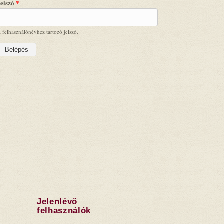
Jelszó
*
 felhasználónévhez tartozó jelszó.
Jelenlévő
felhasználók