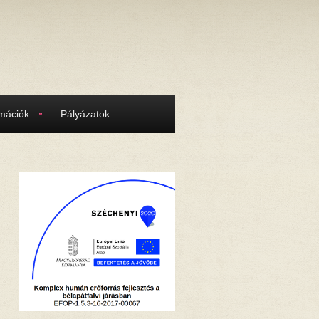
rmációk
Pályázatok