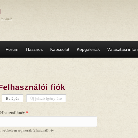
a
 lábánál
Fórum
Hasznos
Kapcsolat
Képgalériák
Választási info
Felhasználói fiók
Belépés
(aktív fül)
Új jelszó igénylése
Elsődleges fülek
Felhasználónév
*
 webhelyen regisztrált felhasználónév.