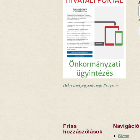
A
Helyi Esélyegyenlőségi Program
Friss
Navigáció
hozzászólások
Fórum