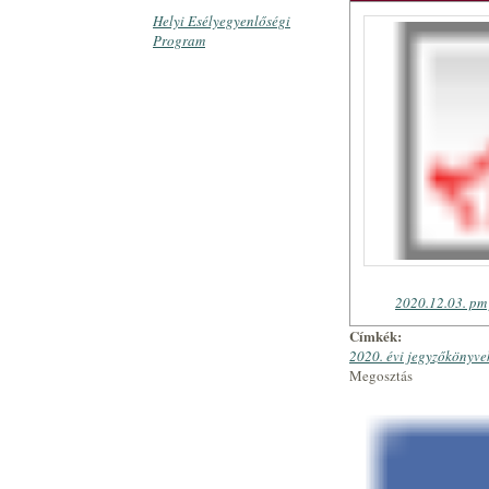
Helyi Esélyegyenlőségi
Program
2020.12.03. pm 
Címkék:
2020. évi jegyzőkönyve
Megosztás