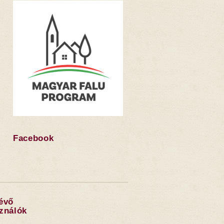
Facebook
lévő
sználók