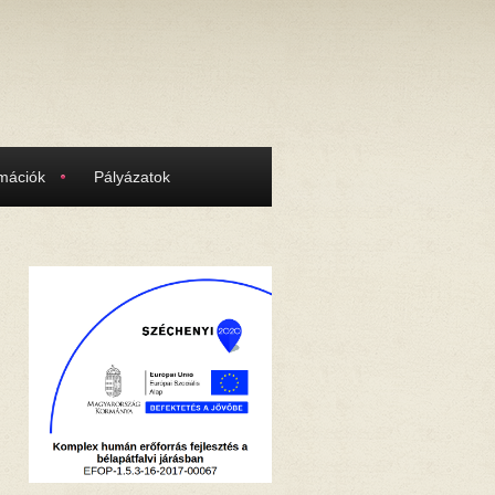
rmációk
Pályázatok