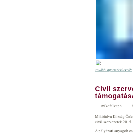
További információ erről:
Civil szerv
támogatása
mikofalvaph
Mikófalva Község Önkor
civil szervezetek 2015.
A pályázati anyagok csa