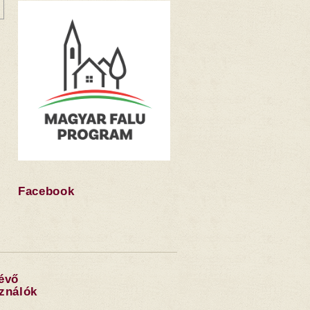
Facebook
lévő
sználók