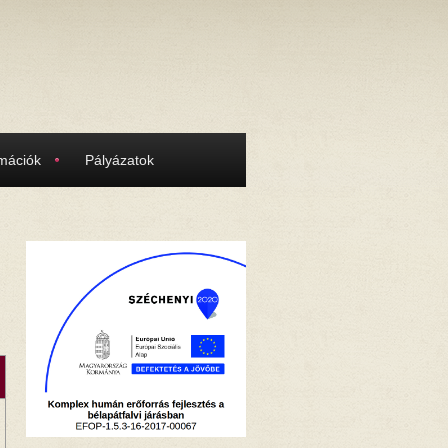
rmációk
Pályázatok