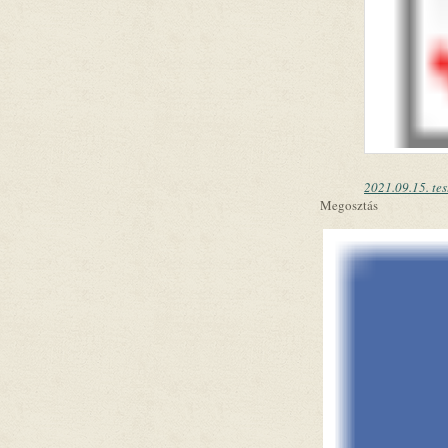
2021.09.15. tes
Megosztás