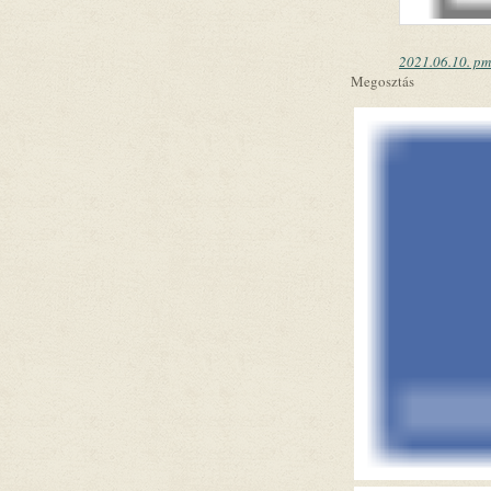
2021.06.10. pm 
Megosztás