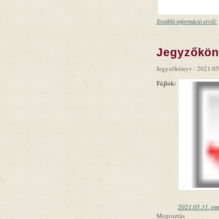
További információ erről:
Jegyzőköny
Jegyzőkönyv - 2021.05
Fájlok:
2021.05.31. pm 
Megosztás