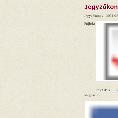
Jegyzőköny
Jegyzőkönyv - 2021.05
Fájlok:
2021.05.17. pm 
Megosztás