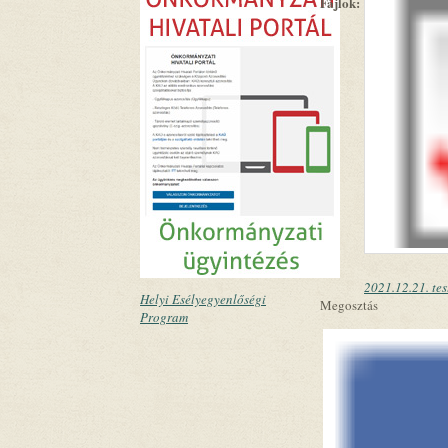
Fájlok:
2021.12.21. tes
Helyi Esélyegyenlőségi
Megosztás
Program