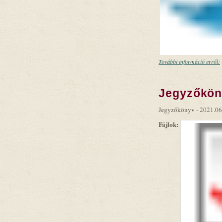
További információ erről:
Jegyzőköny
Jegyzőkönyv - 2021.06
Fájlok: