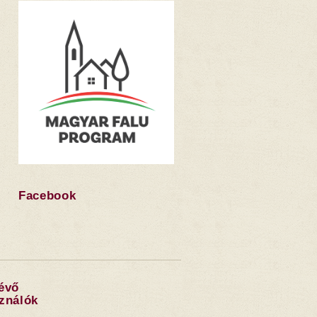
Facebook
lévő
sználók