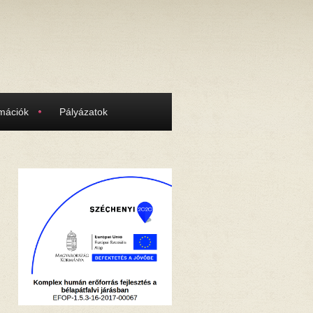
rmációk
Pályázatok