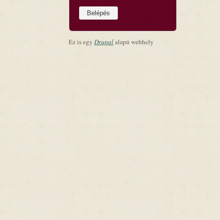
Ez is egy
Drupal
alapú webhely