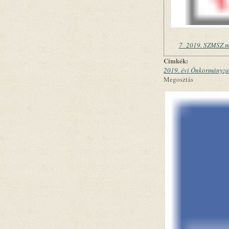
7_2019. SZMSZ m
Címkék:
2019. évi Önkormányzat
Megosztás