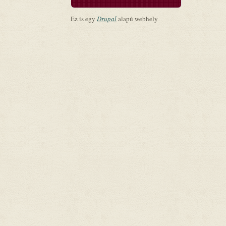
Ez is egy
Drupal
alapú webhely