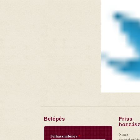
Belépés
Friss
hozzász
Nincs
Felhasználónév
*
megjeleníth