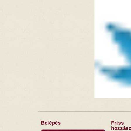
Belépés
Friss
hozzász