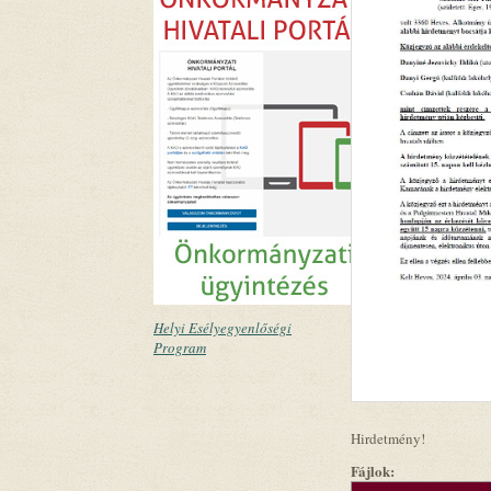
Helyi Esélyegyenlőségi
Program
Hirdetmény!
Fájlok: