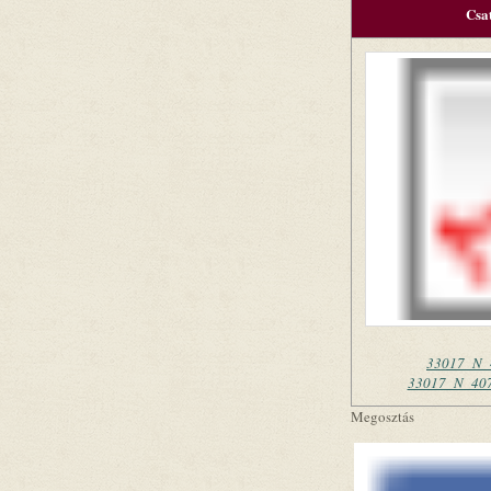
Csa
33017_N_
33017_N_407
Megosztás