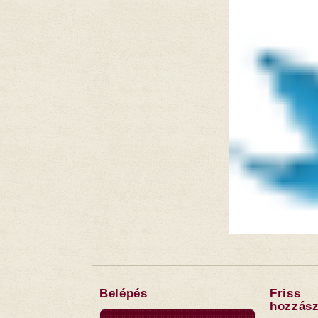
Belépés
Friss
hozzász